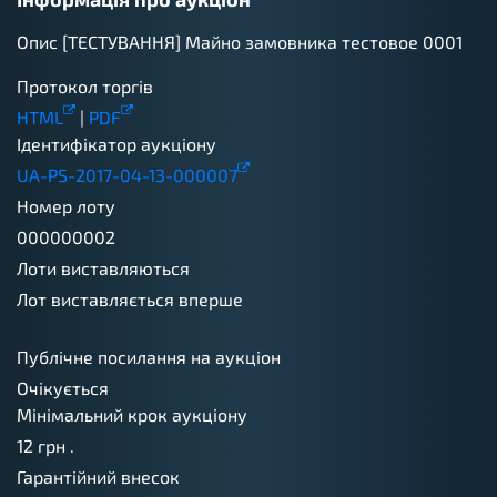
Опис [ТЕСТУВАННЯ] Майно замовника тестовое 0001
Протокол торгів
HTML
|
PDF
Ідентифікатор аукціону
UA-PS-2017-04-13-000007
Номер лоту
000000002
Лоти виставляються
Лот виставляється вперше
Публічне посилання на аукціон
Очікується
Мінімальний крок аукціону
12
грн .
Гарантійний внесок