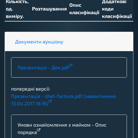
Кількість,
Додаткові
Опис
од.
Розташування
коди
класифікації
виміру.
класифікації
Документи аукціону
Презентація - Док.pdf
попередні версії:
Презентація - shet-factura.pdf (завантажено
13.04.2017 18:16)
Умови ознайомлення з майном -
Опис
порядка