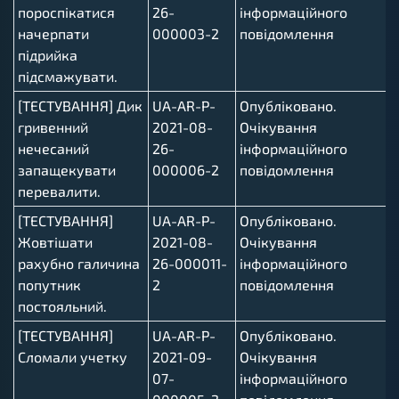
пороспікатися
26-
інформаційного
начерпати
000003-2
повідомлення
підрийка
підсмажувати.
[ТЕСТУВАННЯ] Дик
UA-AR-P-
Опубліковано.
гривенний
2021-08-
Очікування
нечесаний
26-
інформаційного
запащекувати
000006-2
повідомлення
перевалити.
[ТЕСТУВАННЯ]
UA-AR-P-
Опубліковано.
Жовтішати
2021-08-
Очікування
рахубно галичина
26-000011-
інформаційного
попутник
2
повідомлення
постояльний.
[ТЕСТУВАННЯ]
UA-AR-P-
Опубліковано.
Сломали учетку
2021-09-
Очікування
07-
інформаційного