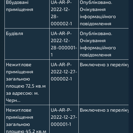
Вбудовані
UA-AR-P-
Опубліковано.
приміщення
2022-12-
Очікування
28-
інформаційного
000002-1
повідомлення
Будівля
UA-AR-P-
Опубліковано.
2022-12-
Очікування
28-000001-
інформаційного
1
повідомлення
Нежитлове
UA-AR-P-
Виключено з переліку
приміщення
2022-12-27-
загальною
000002-1
площею 72,5 кв.м
за адресою: м.
Черн...
Нежитлове
UA-AR-P-
Виключено з переліку
приміщення
2022-12-27-
загальною
000001-1
площею 45,2 кв.м