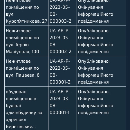
приміщення по
2023-05-
Очікування
вул.
08-
інформаційного
Куроп`ятникова, 27
000003-2
повідомлення
Нежитлове
UA-AR-P-
Опубліковано.
приміщення по
2023-05-
Очікування
вул. Героїв
08-
інформаційного
Маріуполя, 100
000002-2
повідомлення
Нежитлове
UA-AR-P-
Опубліковано.
приміщення по
2023-05-
Очікування
вул. Пацаєва, 6
08-
інформаційного
000001-2
повідомлення
вбудовані
UA-AR-P-
Опубліковано.
приміщення в
2023-03-
Очікування
будівлі
08-
інформаційного
адмінбудинку за
000001-1
повідомлення
адресою:
Берегівськи...