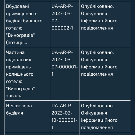
Вбудовані
UA-AR-P-
Опубліковано.
приміщення в
2023-03-
Очікування
будівлі бувшого
07-
інформаційного
готелю
000002-1
повідомлення
"Виноградів"
(позиції...
Частина
UA-AR-P-
Опубліковано.
підвальних
2023-03-
Очікування
приміщень
07-000001-
інформаційного
колишнього
1
повідомлення
готелю
"Виноградів"
загаль...
Нежитлова
UA-AR-P-
Опубліковано.
будівля
2023-02-
Очікування
10-000001-
інформаційного
1
повідомлення