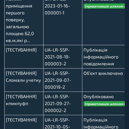
приміщення
2023-01-16-
(приватизація шляхом ви
першого
000001-1
поверху,
загальною
площею 62,0
кв.м,які р...
[ТЕСТУВАННЯ]
UA-LR-SSP-
Публікація
2021-08-19-
інформаційного
000003-2
повідомлення
[ТЕСТУВАННЯ]
UA-LR-SSP-
Об’єкт виключено
Сломали учетку
2021-09-07-
000019-2
[ТЕСТУВАННЯ]
UA-LR-SSP-
Опубліковано
кпмкпуфп
2021-09-27-
(приватизація шляхом ви
000002-2
[ТЕСТУВАННЯ]
UA-LR-SSP-
Публікація
2021-10-05-
інформаційного