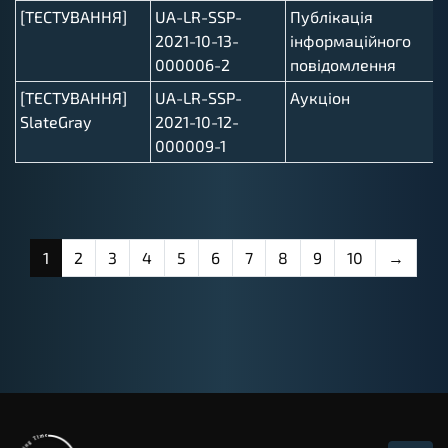
[ТЕСТУВАННЯ]
UA-LR-SSP-
Публікація
2021-10-13-
інформаційного
000006-2
повідомлення
[ТЕСТУВАННЯ]
UA-LR-SSP-
Аукціон
SlateGray
2021-10-12-
000009-1
1
2
3
4
5
6
7
8
9
10
→