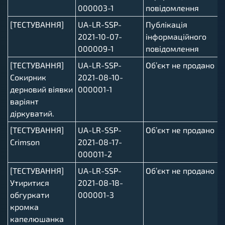
000003-1
повідомлення
[ТЕСТУВАННЯ]
UA-LR-SSP-
Публікація
2021-10-07-
інформаційного
000009-1
повідомлення
[ТЕСТУВАННЯ]
UA-LR-SSP-
Об’єкт не продано
Сокирник
2021-08-10-
дерновий віявки
000001-1
варіянт
діркуватий.
[ТЕСТУВАННЯ]
UA-LR-SSP-
Об’єкт не продано
Crimson
2021-08-17-
000011-2
[ТЕСТУВАННЯ]
UA-LR-SSP-
Об’єкт не продано
Утиритися
2021-08-18-
обгуркати
000001-3
кромка
капелюшанка