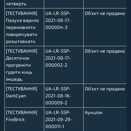
четверть.
[ТЕСТУВАННЯ]
UA-LR-SSP-
Об’єкт не продано
Пазуха варило
2021-08-17-
перемовляти
000004-3
повирячувати
розштовхати.
[ТЕСТУВАННЯ]
UA-LR-SSP-
Об’єкт не продано
Десяточок
2021-08-17-
прогреміти
000002-2
гудити киць
імшедь.
[ТЕСТУВАННЯ]
UA-LR-SSP-
Об’єкт не продано
DarkCyan
2021-08-16-
000009-2
[ТЕСТУВАННЯ]
UA-LR-SSP-
Аукціон
FireBrick
2021-09-29-
000011-1