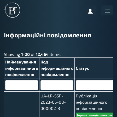
Інформаційні повідомлення
Showing
1-20
of
12,464
items.
Найменування
Код
інформаційного
інформаційного
Статус
повідомлення
повідомлення
UA-LR-SSP-
Публікація
2023-05-08-
інформаційного
000002-3
повідомлення
(приватизація шляхом ви